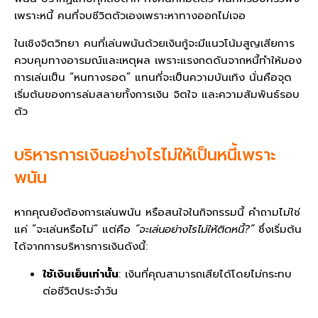
เพราะหนี้ คนที่จบชีวิตตัวเองเพราะหาทางออกไม่เจอ
ในเชิงจิตวิทยา คนที่เล่นพนันด้วยเงินกู้จะมีแนวโน้มสูญเสียการ
ควบคุมทางอารมณ์และเหตุผล เพราะแรงกดดันจากหนี้ทำให้มอง
การเล่นเป็น “หนทางรอด” แทนที่จะเป็นความบันเทิง นั่นคือจุด
เริ่มต้นของการล่มสลายทั้งการเงิน จิตใจ และความสัมพันธ์รอบ
ตัว
บริหารการเงินอย่างไรไม่ให้เป็นหนี้เพราะ
พนัน
หากคุณยังต้องการเล่นพนัน หรือสนใจในกิจกรรมนี้ คำถามไม่ใช่
แค่ “จะเล่นหรือไม่” แต่คือ
“จะเล่นอย่างไรไม่ให้ติดหนี้?”
ซึ่งเริ่มต้น
ได้จากการบริหารการเงินดังนี้:
ใช้เงินเย็นเท่านั้น
: เงินที่คุณสามารถเสียได้โดยไม่กระทบ
ต่อชีวิตประจำวัน