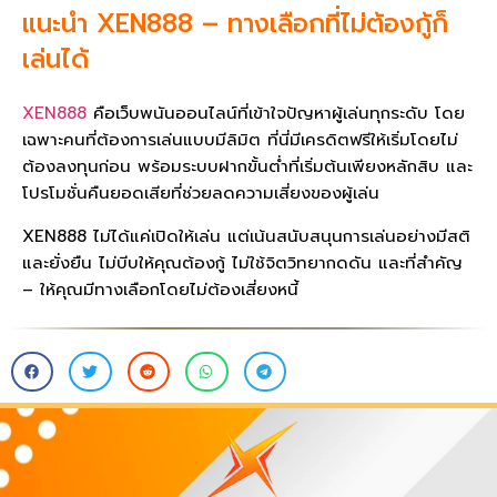
แนะนำ XEN888 – ทางเลือกที่ไม่ต้องกู้ก็
เล่นได้
XEN888
คือเว็บพนันออนไลน์ที่เข้าใจปัญหาผู้เล่นทุกระดับ โดย
เฉพาะคนที่ต้องการเล่นแบบมีลิมิต ที่นี่มีเครดิตฟรีให้เริ่มโดยไม่
ต้องลงทุนก่อน พร้อมระบบฝากขั้นต่ำที่เริ่มต้นเพียงหลักสิบ และ
โปรโมชั่นคืนยอดเสียที่ช่วยลดความเสี่ยงของผู้เล่น
XEN888 ไม่ได้แค่เปิดให้เล่น แต่เน้นสนับสนุนการเล่นอย่างมีสติ
และยั่งยืน ไม่บีบให้คุณต้องกู้ ไม่ใช้จิตวิทยากดดัน และที่สำคัญ
– ให้คุณมีทางเลือกโดยไม่ต้องเสี่ยงหนี้