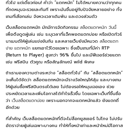
ทั่วไป แต่เดี๋ยวก่อน! คำว่า “แตกหนัก” ไม่ได้หมายความว่าทุกคน
ที่กดหมุนจะรวยเละทันที เพราะมันขึ้นอยู่กับปัจจัยหลายอย่าง ทั้ง
เกมที่เลือกเล่น จังหวะเวลาเดิมพัน และดวงส่วนตัว
เว็บสล็อตแตกหนัก มักมีการจัดกิจกรรม
สล็อตแตกหนัก วันนี้
เพื่อดึงดูดผู้เล่น เช่น ระบุเวลาที่แจ็คพอตแตกบ่อย หรือเปิดทัวร์
นาเมนต์ให้ผู้เล่นแข่งขันกัน และหลายเว็บยังมีหมวด
สล็อตแตก
ง่าย แตกหนัก
แยกเอาไว้โดยเฉพาะ ซึ่งเป็นเกมที่มีค่า RTP
(Return to Player) สูงกว่า 96% ขึ้นไป และมีฟีเจอร์ช่วยแตก
เช่น ฟรีสปิน ตัวคูณ หรือสัญลักษณ์ wild พิเศษ
ถ้าเรามองความต่างระหว่าง “สล็อตทั่วไป” กับ “สล็อตแตกหนัก”
จะเห็นได้ชัดว่า สล็อตแตกหนักจะมีรางวัลใหญ่ให้ลุ้น และบางเกม
ให้ผู้เล่นซื้อฟรีสปินตรงได้เลย ไม่ต้องรอให้หมุนเจอเอง ช่วย
ประหยัดเวลาและเพิ่มโอกาสได้กำไรเร็วขึ้น โดยเฉพาะเว็บที่ขึ้นชื่อ
ว่า
เว็บสล็อตแตกบ่อย
เพราะนอกจากจะแตกหนักแล้ว ยังแตกถี่
อีกด้วย
ที่สำคัญ เว็บสล็อตแตกหนักที่ดีจะไม่ล็อกยูสเซอร์ ไม่โกง ไม่ปรับ
อัตราจ่ายผู้เล่นเฉพาะบางคน ทำให้ทั้งหน้าเก่าและหน้าใหม่มีโอกาส