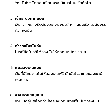
YouTube โดยคนที่เล่นจริง มีแนวโน้มเชื่อถือได้
เช็คระบบฝากถอน
เว็บแตกหนักจริงต้องมีระบบออโต้ ฝากถอนเร็ว ไม่ต้องรอ
คิวแอดมิน
สำรวจโปรโมชั่น
โปรดีคือโปรที่ได้จริง ไม่ใช่ล่อคนสมัครเฉย ๆ
ทดลองเล่นก่อน
เว็บที่มีโหมดเดโม่ให้ลองเล่นฟรี มักมั่นใจว่าเกมของเขามี
คุณภาพ
สอบถามในชุมชน
ถามในกลุ่มสล็อตว่ามีใครเคยถอนจากเว็บนี้ได้จริงไหม