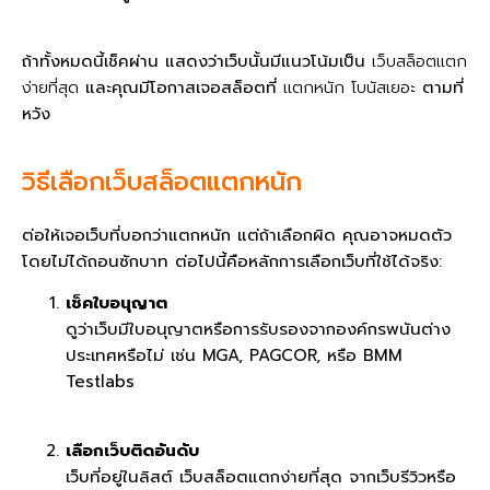
ถ้าทั้งหมดนี้เช็คผ่าน แสดงว่าเว็บนั้นมีแนวโน้มเป็น
เว็บสล็อตแตก
ง่ายที่สุด
และคุณมีโอกาสเจอสล็อตที่
แตกหนัก โบนัสเยอะ
ตามที่
หวัง
วิธีเลือกเว็บสล็อตแตกหนัก
ต่อให้เจอเว็บที่บอกว่าแตกหนัก แต่ถ้าเลือกผิด คุณอาจหมดตัว
โดยไม่ได้ถอนซักบาท ต่อไปนี้คือหลักการเลือกเว็บที่ใช้ได้จริง:
เช็คใบอนุญาต
ดูว่าเว็บมีใบอนุญาตหรือการรับรองจากองค์กรพนันต่าง
ประเทศหรือไม่ เช่น MGA, PAGCOR, หรือ BMM
Testlabs
เลือกเว็บติดอันดับ
เว็บที่อยู่ในลิสต์
เว็บสล็อตแตกง่ายที่สุด
จากเว็บรีวิวหรือ